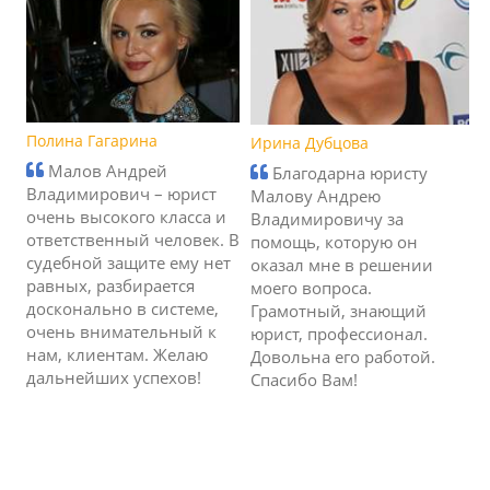
Полина Гагарина
Ирина Дубцова
Малов Андрей
Благодарна юристу
Владимирович – юрист
Малову Андрею
очень высокого класса и
Владимировичу за
ответственный человек. В
помощь, которую он
судебной защите ему нет
оказал мне в решении
равных, разбирается
моего вопроса.
досконально в системе,
Грамотный, знающий
очень внимательный к
юрист, профессионал.
нам, клиентам. Желаю
Довольна его работой.
дальнейших успехов!
Спасибо Вам!