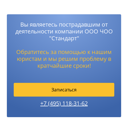
Вы являетесь пострадавшим от
деятельности компании ООО ЧОО
"Стандарт"
Обратитесь за помощью к нашим
юристам и мы решим проблему в
кратчайшие сроки!
Записаться
+7 (495) 118-31-62