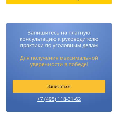
Запишитесь на платную
консультацию к руководителю
практики по уголовным делам
Для получения максимальной
уверенности в победе!
Записаться
+7 (495) 118-31-62