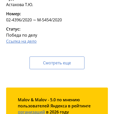
Астахова Т.Ю.
Номер:
02-4396/2020 ∼ М-5454/2020
Статус:
Победа по делу
Ссылка на дело
Смотреть еще
Malov & Malov - 5.0 по мнению
пользователей Яндекса в рейтинге
организаций
в 2026 году