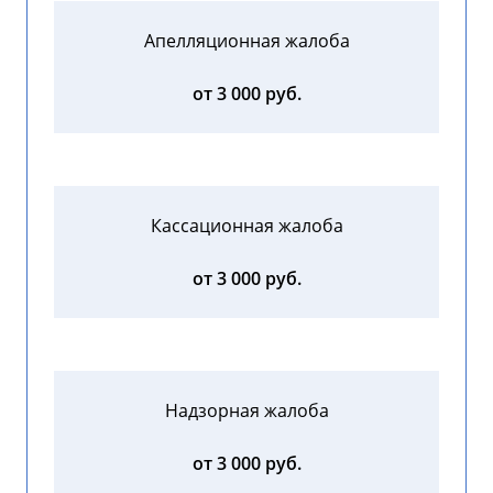
Апелляционная жалоба
от 3 000 руб.
Кассационная жалоба
от 3 000 руб.
Надзорная жалоба
от 3 000 руб.