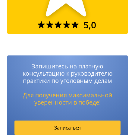
5,0
Запишитесь на платную
консультацию к руководителю
практики по уголовным делам
Для получения максимальной
уверенности в победе!
Записаться