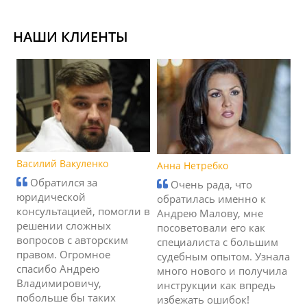
НАШИ КЛИЕНТЫ
Василий Вакуленко
Анна Нетребко
Обратился за
Очень рада, что
юридической
обратилась именно к
консультацией, помогли в
Андрею Малову, мне
решении сложных
посоветовали его как
вопросов с авторским
специалиста с большим
правом. Огромное
судебным опытом. Узнала
спасибо Андрею
много нового и получила
Владимировичу,
инструкции как впредь
побольше бы таких
избежать ошибок!