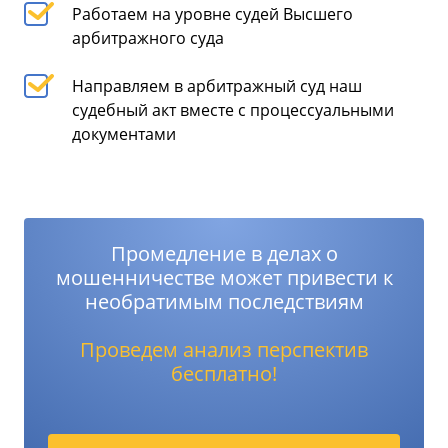
Работаем на уровне судей Высшего
арбитражного суда
Направляем в арбитражный суд наш
судебный акт вместе с процессуальными
документами
Промедление в делах о
мошенничестве может привести к
необратимым последствиям
Проведем анализ перспектив
бесплатно!