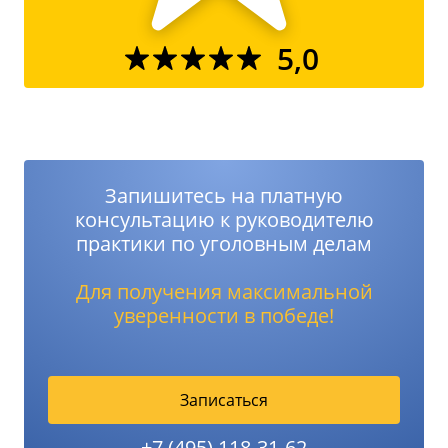
5,0
Запишитесь на платную
консультацию к руководителю
практики по уголовным делам
Для получения максимальной
уверенности в победе!
Записаться
+7 (495) 118-31-62