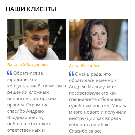
НАШИ КЛИЕНТЫ
Василий Вакуленко
Анна Нетребко
Обратился за
Очень рада, что
юридической
обратилась именно к
консультацией, помогли в
Андрею Малову, мне
решении сложных
посоветовали его как
вопросов с авторским
специалиста с большим
правом. Огромное
судебным опытом. Узнала
спасибо Андрею
много нового и получила
Владимировичу,
инструкции как впредь
побольше бы таких
избежать ошибок!
ответственных и
Спасибо за все.