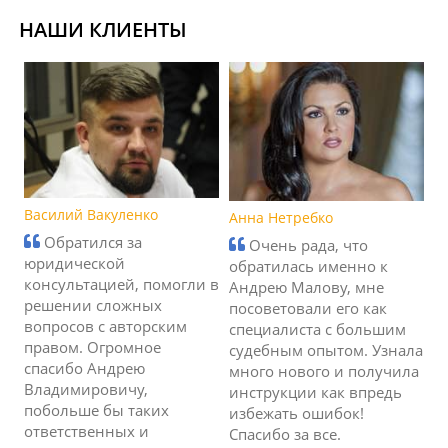
НАШИ КЛИЕНТЫ
Василий Вакуленко
Анна Нетребко
Обратился за
Очень рада, что
юридической
обратилась именно к
консультацией, помогли в
Андрею Малову, мне
решении сложных
посоветовали его как
вопросов с авторским
специалиста с большим
правом. Огромное
судебным опытом. Узнала
спасибо Андрею
много нового и получила
Владимировичу,
инструкции как впредь
побольше бы таких
избежать ошибок!
ответственных и
Спасибо за все.