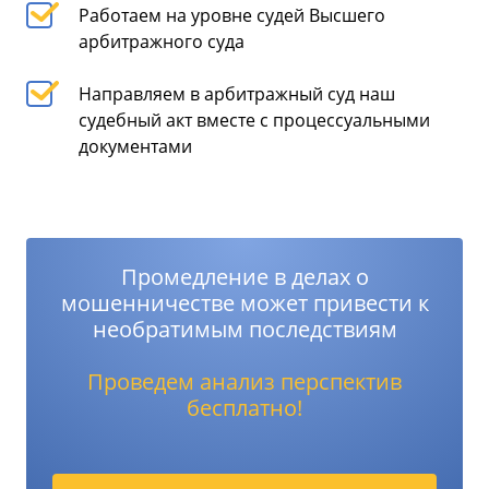
Работаем на уровне судей Высшего
арбитражного суда
Направляем в арбитражный суд наш
судебный акт вместе с процессуальными
документами
Промедление в делах о
мошенничестве может привести к
необратимым последствиям
Проведем анализ перспектив
бесплатно!