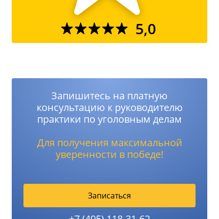
5,0
Запишитесь на платную
консультацию к руководителю
практики по уголовным делам
Для получения максимальной
уверенности в победе!
Записаться
+7 (495) 118-31-62