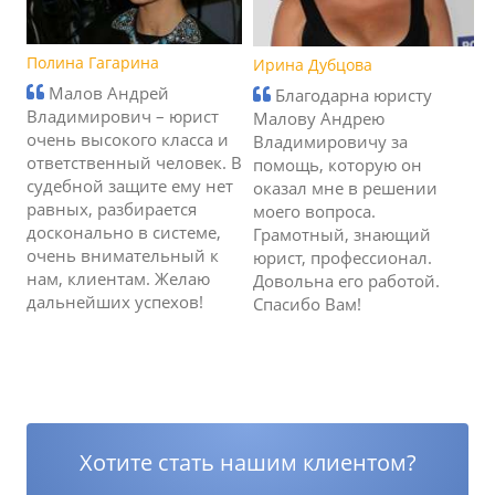
Полина Гагарина
Ирина Дубцова
Малов Андрей
Благодарна юристу
Владимирович – юрист
Малову Андрею
очень высокого класса и
Владимировичу за
ответственный человек. В
помощь, которую он
судебной защите ему нет
оказал мне в решении
равных, разбирается
моего вопроса.
досконально в системе,
Грамотный, знающий
очень внимательный к
юрист, профессионал.
нам, клиентам. Желаю
Довольна его работой.
дальнейших успехов!
Спасибо Вам!
Хотите стать нашим клиентом?