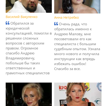
Василий Вакуленко
Анна Нетребко
Обратился за
Очень рада, что
юридической
обратилась именно к
консультацией, помогли в
Андрею Малову, мне
решении сложных
посоветовали его как
вопросов с авторским
специалиста с большим
правом. Огромное
судебным опытом. Узнала
спасибо Андрею
много нового и получила
Владимировичу,
инструкции как впредь
побольше бы таких
избежать ошибок!
ответственных и
Спасибо за все.
грамотных специалистов