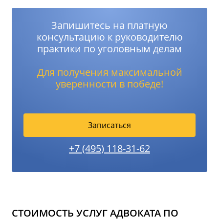
Запишитесь на платную
консультацию к руководителю
практики по уголовным делам
Для получения максимальной
уверенности в победе!
Записаться
+7 (495) 118-31-62
СТОИМОСТЬ УСЛУГ АДВОКАТА ПО