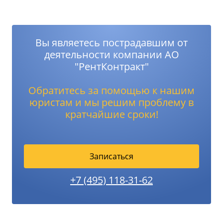
Вы являетесь пострадавшим от
деятельности компании АО
"РентКонтракт"
Обратитесь за помощью к нашим
юристам и мы решим проблему в
кратчайшие сроки!
Записаться
+7 (495) 118-31-62