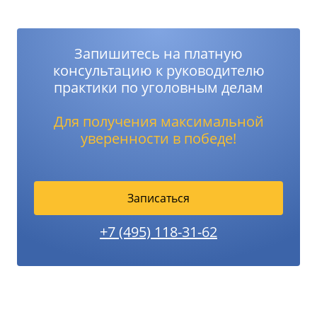
Запишитесь на платную
консультацию к руководителю
практики по уголовным делам
Для получения максимальной
уверенности в победе!
Записаться
+7 (495) 118-31-62