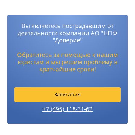
Вы являетесь пострадавшим от
деятельности компании АО "НПФ
"Доверие"
Обратитесь за помощью к нашим
юристам и мы решим проблему в
кратчайшие сроки!
Записаться
+7 (495) 118-31-62