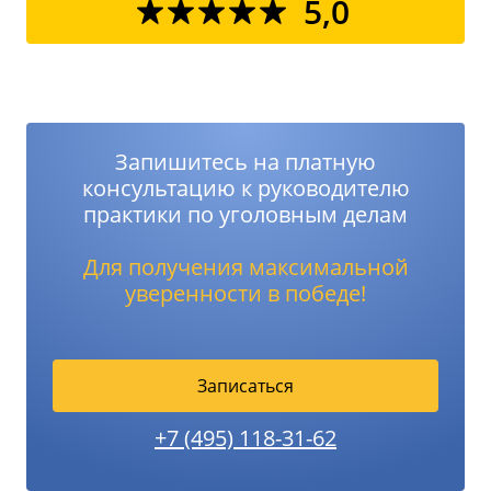
5,0
Запишитесь на платную
консультацию к руководителю
практики по уголовным делам
Для получения максимальной
уверенности в победе!
Записаться
+7 (495) 118-31-62