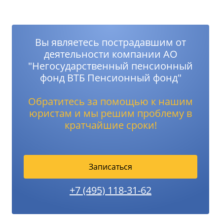
Вы являетесь пострадавшим от
деятельности компании АО
"Негосударственный пенсионный
фонд ВТБ Пенсионный фонд"
Обратитесь за помощью к нашим
юристам и мы решим проблему в
кратчайшие сроки!
Записаться
+7 (495) 118-31-62