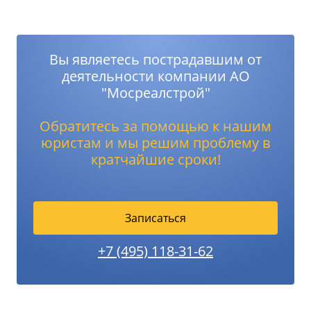
Вы являетесь пострадавшим от
деятельности компании АО
"Мосреалстрой"
Обратитесь за помощью к нашим
юристам и мы решим проблему в
кратчайшие сроки!
Записаться
+7 (495) 118-31-62