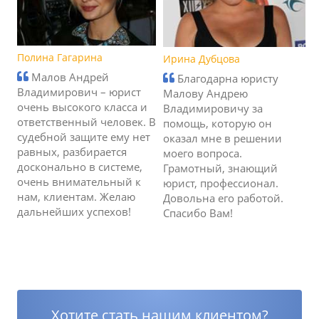
Полина Гагарина
Ирина Дубцова
Малов Андрей
Благодарна юристу
Владимирович – юрист
Малову Андрею
очень высокого класса и
Владимировичу за
ответственный человек. В
помощь, которую он
судебной защите ему нет
оказал мне в решении
равных, разбирается
моего вопроса.
досконально в системе,
Грамотный, знающий
очень внимательный к
юрист, профессионал.
нам, клиентам. Желаю
Довольна его работой.
дальнейших успехов!
Спасибо Вам!
Хотите стать нашим клиентом?