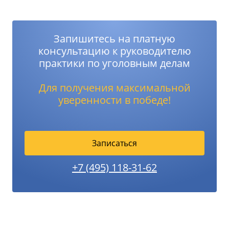
Запишитесь на платную
консультацию к руководителю
практики по уголовным делам
Для получения максимальной
уверенности в победе!
Записаться
+7 (495) 118-31-62