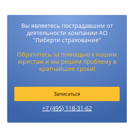
Вы являетесь пострадавшим от
деятельности компании АО
"Либерти страхование"
Обратитесь за помощью к нашим
юристам и мы решим проблему в
кратчайшие сроки!
Записаться
+7 (495) 118-31-62