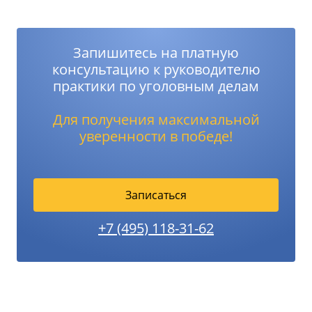
Запишитесь на платную
консультацию к руководителю
практики по уголовным делам
Для получения максимальной
уверенности в победе!
Записаться
+7 (495) 118-31-62