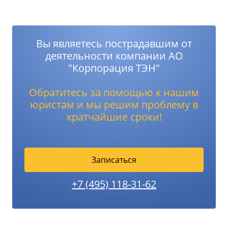
Вы являетесь пострадавшим от
деятельности компании АО
"Корпорация ТЭН"
Обратитесь за помощью к нашим
юристам и мы решим проблему в
кратчайшие сроки!
Записаться
+7 (495) 118-31-62