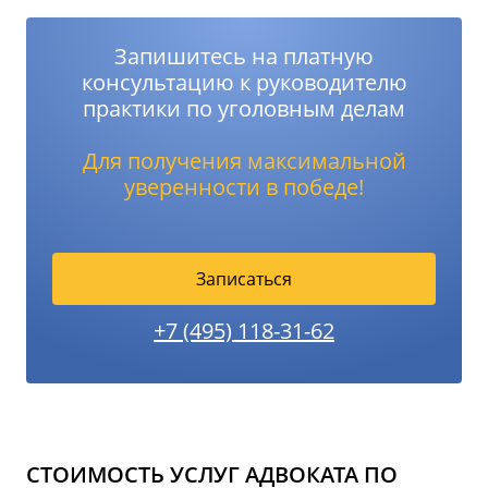
Запишитесь на платную
консультацию к руководителю
практики по уголовным делам
Для получения максимальной
уверенности в победе!
Записаться
+7 (495) 118-31-62
СТОИМОСТЬ УСЛУГ АДВОКАТА ПО