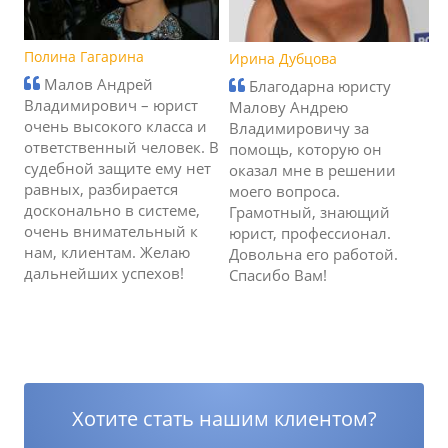
Полина Гагарина
Ирина Дубцова
Малов Андрей
Благодарна юристу
Владимирович – юрист
Малову Андрею
очень высокого класса и
Владимировичу за
ответственный человек. В
помощь, которую он
судебной защите ему нет
оказал мне в решении
равных, разбирается
моего вопроса.
досконально в системе,
Грамотный, знающий
очень внимательный к
юрист, профессионал.
нам, клиентам. Желаю
Довольна его работой.
дальнейших успехов!
Спасибо Вам!
Хотите стать нашим клиентом?