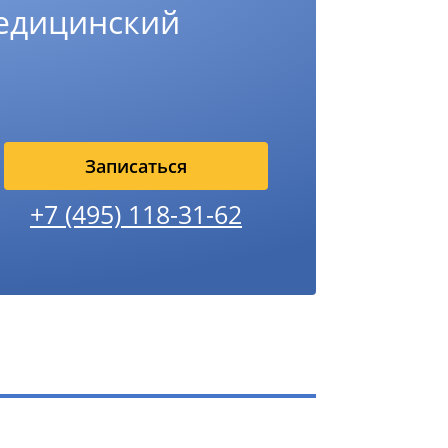
едицинский
Записаться
+7 (495) 118-31-62