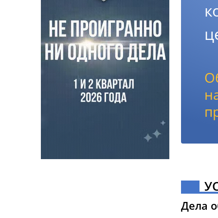
к
ц
О
н
п
У
Дела 