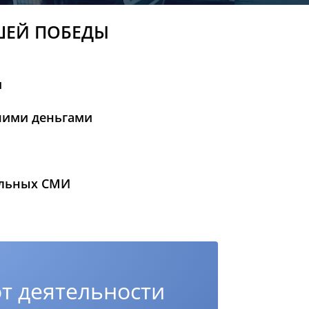
ШЕЙ ПОБЕДЫ
и
шими деньгами
альных СМИ
т деятельности