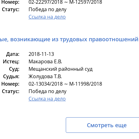
Номер:
02-22297/2018 ∼ М-12597/2018
Статус:
Победа по делу
Ссылка на дело
ые, возникающие из трудовых правоотношений
Дата:
2018-11-13
Истец:
Макарова Е.В.
Суд:
Мещанский районный суд
Судья:
Жолудова Т.В.
Номер:
02-13034/2018 ∼ М-11998/2018
Статус:
Победа по делу
Ссылка на дело
Смотреть еще