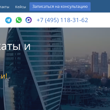
Записаться на консультацию
такты
Кейсы
+7 (495) 118-31-62
аты и
и!