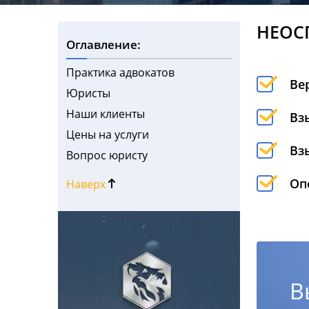
НЕОС
Оглавление:
Практика адвокатов
Ве
Юристы
Наши клиенты
Вз
Цены на услуги
Вз
Вопрос юристу
Оп
Наверх
В