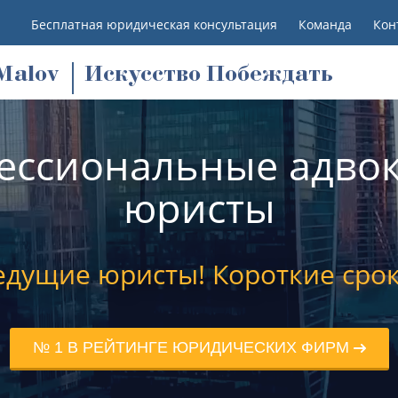
Бесплатная юридическая консультация
Команда
Кон
M
alov
Искусство Побеждать
ессиональные адвок
юристы
едущие юристы! Короткие срок
№ 1 В РЕЙТИНГЕ ЮРИДИЧЕСКИХ ФИРМ