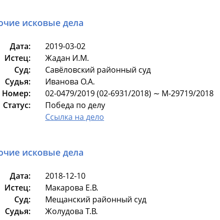
очие исковые дела
Дата:
2019-03-02
Истец:
Жадан И.М.
Суд:
Савёловский районный суд
Судья:
Иванова О.А.
Номер:
02-0479/2019 (02-6931/2018) ∼ М-29719/2018
Статус:
Победа по делу
Ссылка на дело
очие исковые дела
Дата:
2018-12-10
Истец:
Макарова Е.В.
Суд:
Мещанский районный суд
Судья:
Жолудова Т.В.