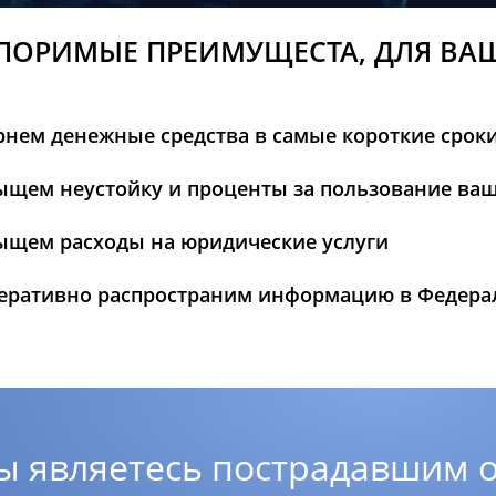
ПОРИМЫЕ ПРЕИМУЩЕСТА, ДЛЯ ВА
рнем денежные средства в самые короткие срок
ыщем неустойку и проценты за пользование ва
ыщем расходы на юридические услуги
еративно распространим информацию в Федер
ы являетесь пострадавшим о