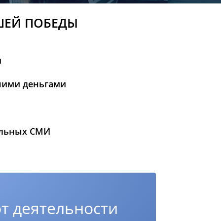
ШЕЙ ПОБЕДЫ
и
шими деньгами
альных СМИ
т деятельности