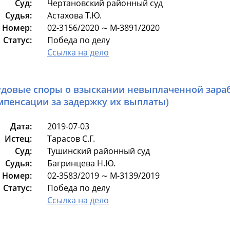
Суд:
Чертановский районный суд
Судья:
Астахова Т.Ю.
Номер:
02-3156/2020 ∼ М-3891/2020
Статус:
Победа по делу
Ссылка на дело
удовые споры о взыскании невыплаченной зараб
мпенсации за задержку их выплаты)
Дата:
2019-07-03
Истец:
Тарасов С.Г.
Суд:
Тушинский районный суд
Судья:
Багринцева Н.Ю.
Номер:
02-3583/2019 ∼ М-3139/2019
Статус:
Победа по делу
Ссылка на дело