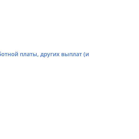
отной платы, других выплат (и