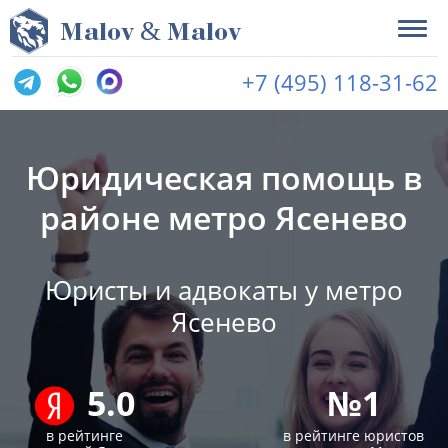
&
M
alov
M
alov
+7 (495) 118-31-62
Юридическая помощь в
районе метро Ясенево
Юристы и адвокаты у метро
Ясенево
5.0
№1
в рейтинге
в рейтинге юристов