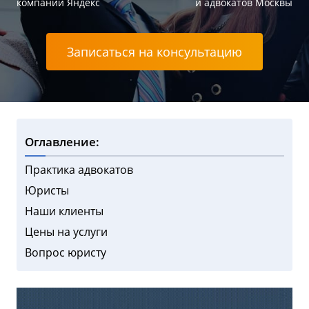
компаний Яндекс
и адвокатов Москвы
Записаться на консультацию
Оглавление:
Практика адвокатов
Юристы
Наши клиенты
Цены на услуги
Вопрос юристу