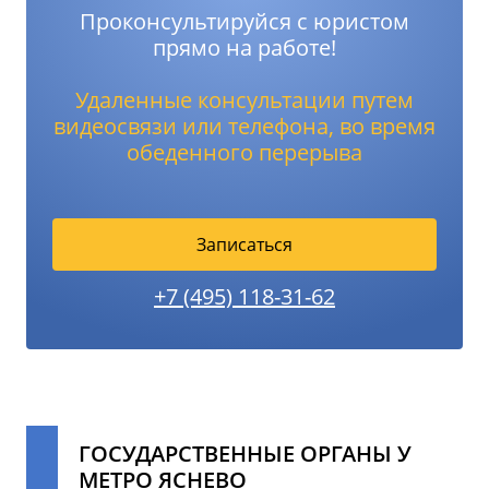
Проконсультируйся с юристом
прямо на работе!
Удаленные консультации путем
видеосвязи или телефона, во время
обеденного перерыва
Записаться
+7 (495) 118-31-62
ГОСУДАРСТВЕННЫЕ ОРГАНЫ У
МЕТРО
ЯСНЕВО