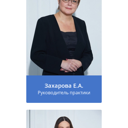
Захарова Е.А.
Руководитель практики