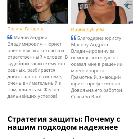
Полина Гагарина
Ирина Дубцова
Малов Андрей
Благодарна юристу
Владимирович – юрист
Малову Андрею
очень высокого класса и
Владимировичу за
ответственный человек. В
помощь, которую он
судебной защите ему нет
оказал мне в решении
равных, разбирается
моего вопроса.
досконально в системе,
Грамотный, знающий
очень внимательный к
юрист, профессионал.
нам, клиентам. Желаю
Довольна его работой.
дальнейших успехов!
Спасибо Вам!
Стратегия защиты: Почему с
нашим подходом надежнее