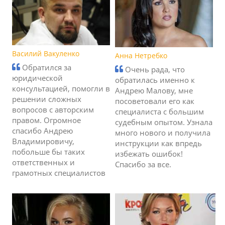
Василий Вакуленко
Анна Нетребко
Обратился за
Очень рада, что
юридической
обратилась именно к
консультацией, помогли в
Андрею Малову, мне
решении сложных
посоветовали его как
вопросов с авторским
специалиста с большим
правом. Огромное
судебным опытом. Узнала
спасибо Андрею
много нового и получила
Владимировичу,
инструкции как впредь
побольше бы таких
избежать ошибок!
ответственных и
Спасибо за все.
грамотных специалистов