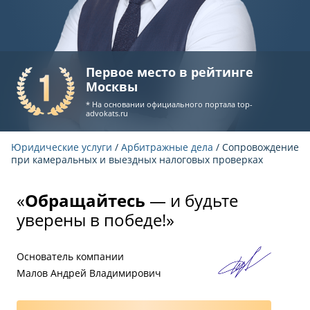
Первое место в рейтинге
Москвы
* На основании официального портала
top-
advokats.ru
Юридические услуги
/
Арбитражные дела
/ Сопровождение
при камеральных и выездных налоговых проверках
«
Обращайтесь
— и будьте
уверены в победе!»
Основатель компании
Малов Андрей Владимирович