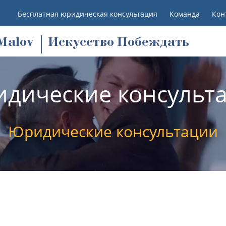
Бесплатная юридическая консультация
Команда
Кон
M
alov
Искусство Побеждать
дические консульт
Юридические консультации