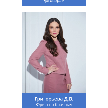
договорам
Григорьева Д.В.
Юрист по брачным