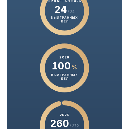
3 КВАРТАЛ 2026
24
/ 24
ВЫИГРАННЫХ
ДЕЛ
2026
100
%
ВЫИГРАННЫХ
ДЕЛ
2025
260
/ 272