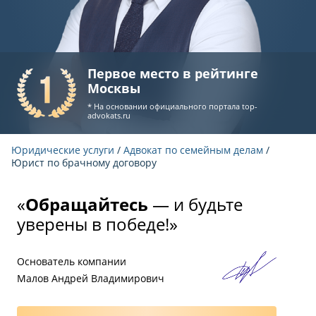
Первое место в рейтинге
Москвы
* На основании официального портала
top-
advokats.ru
Юридические услуги
/
Адвокат по семейным делам
/
Юрист по брачному договору
«
Обращайтесь
— и будьте
уверены в победе!»
Основатель компании
Малов Андрей Владимирович