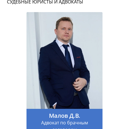
СУДЕБНЫЕ ЮРИСТЫ И АДВОКАТЫ
Малов Д.В.
Адвокат по брачным