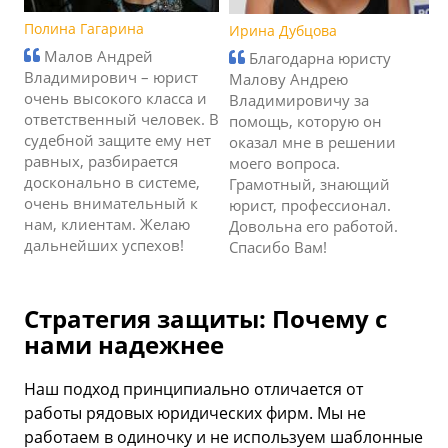
Полина Гагарина
Ирина Дубцова
Малов Андрей
Благодарна юристу
Владимирович – юрист
Малову Андрею
очень высокого класса и
Владимировичу за
ответственный человек. В
помощь, которую он
судебной защите ему нет
оказал мне в решении
равных, разбирается
моего вопроса.
досконально в системе,
Грамотный, знающий
очень внимательный к
юрист, профессионал.
нам, клиентам. Желаю
Довольна его работой.
дальнейших успехов!
Спасибо Вам!
Стратегия защиты: Почему с
нами надежнее
Наш подход принципиально отличается от
работы рядовых юридических фирм. Мы не
работаем в одиночку и не используем шаблонные