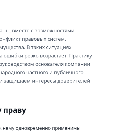
раны, вместе с возможностями
конфликт правовых систем,
мущества. В таких ситуациях
а ошибки резко возрастает. Практику
 руководством основателя компании
ародного частного и публичного
х и защищаем интересы доверителей
 праву
о к нему одновременно применимы