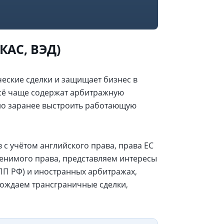
КАС, ВЭД)
ские сделки и защищает бизнес в
сё чаще содержат арбитражную
ажно заранее выстроить работающую
с учётом английского права, права ЕС
енимого права, представляем интересы
П РФ) и иностранных арбитражах,
ождаем трансграничные сделки,