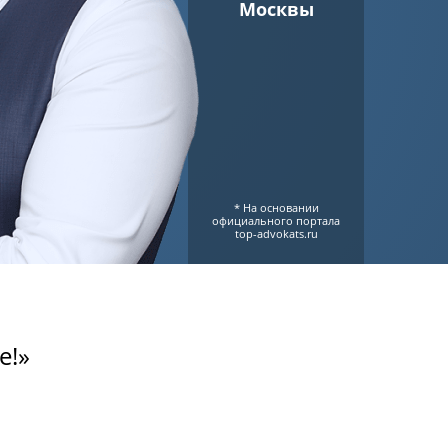
Москвы
* На основании
официального портала
top-advokats.ru
е!»