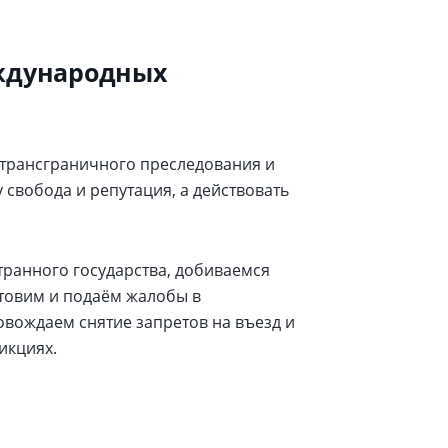
еждународных
трансграничного преследования и
 свобода и репутация, а действовать
транного государства, добиваемся
отовим и подаём жалобы в
овождаем снятие запретов на въезд и
икциях.