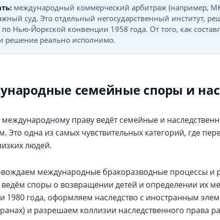
ть:
международный коммерческий арбитраж (например, МКА
жный суд. Это отдельный негосударственный институт, реш
 по Нью-Йоркской конвенции 1958 года. От того, как состав
ли решение реально исполнимо.
ународные семейные споры и нас
 международному праву ведёт семейные и наследствен
. Это одна из самых чувствительных категорий, где пер
лизких людей.
вождаем международные бракоразводные процессы и ра
 ведём споры о возвращении детей и определении их ме
и 1980 года, оформляем наследство с иностранным элеме
транах) и разрешаем коллизии наследственного права ра