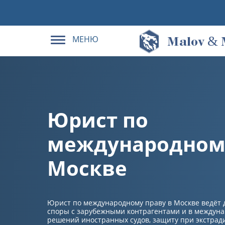
МЕНЮ
&
M
alov
Юрист по
международному
Москве
Юрист по международному праву в Москве ведёт 
споры с зарубежными контрагентами и в междун
решений иностранных судов, защиту при экстрад