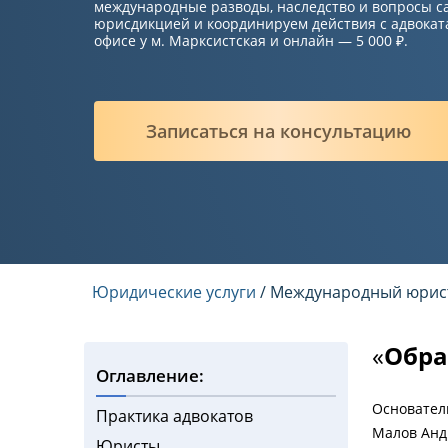
международные разводы, наследство и вопросы с
юрисдикцией и координируем действия с адвоката
офисе у м. Марксистская и онлайн — 5 000 ₽.
Записаться на консультацию
Юридические услуги
/ Международный юрис
«
Обра
Оглавление:
Основател
Практика адвокатов
Малов Анд
Юристы