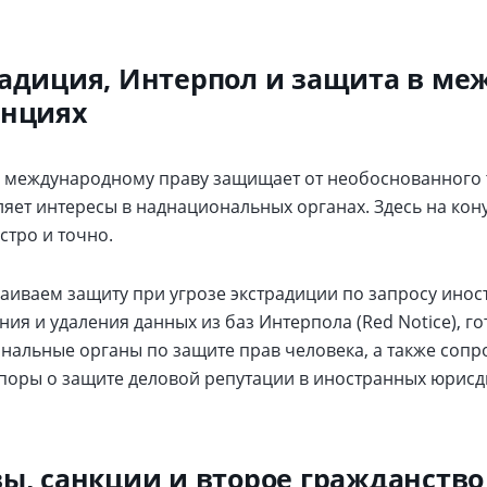
адиция, Интерпол и защита в м
анциях
 международному праву защищает от необоснованного 
яет интересы в наднациональных органах. Здесь на кону
стро и точно.
аиваем защиту при угрозе экстрадиции по запросу инос
ия и удаления данных из баз Интерпола (Red Notice), г
нальные органы по защите прав человека, а также сопр
споры о защите деловой репутации в иностранных юрисд
ы, санкции и второе гражданство