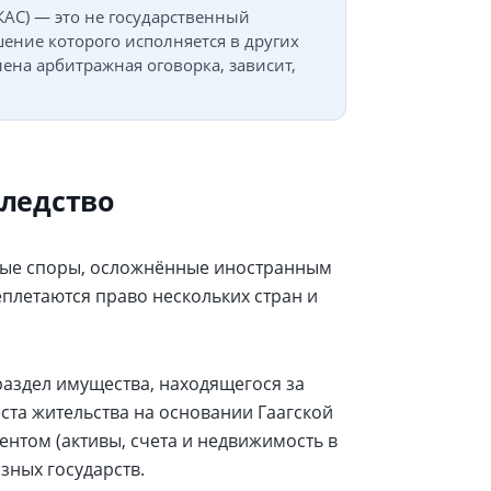
С) — это не государственный
ение которого исполняется в других
лена арбитражная оговорка, зависит,
ледство
ные споры, осложнённые иностранным
еплетаются право нескольких стран и
здел имущества, находящегося за
ста жительства на основании Гаагской
нтом (активы, счета и недвижимость в
зных государств.