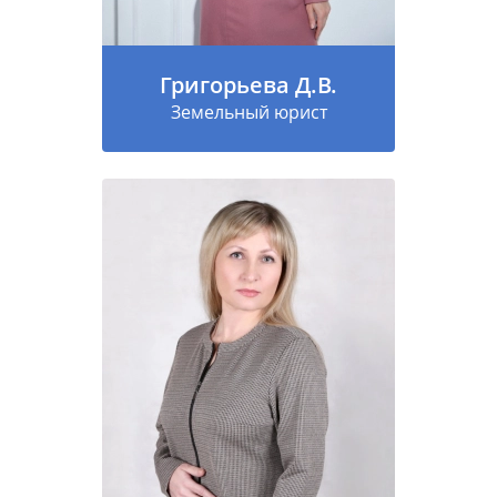
Григорьева Д.В.
Земельный юрист