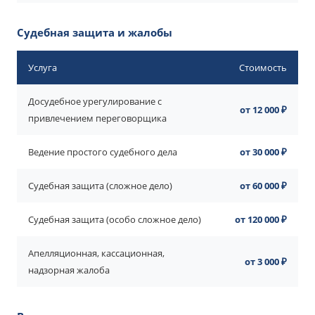
Судебная защита и жалобы
Услуга
Стоимость
Досудебное урегулирование с
от 12 000 ₽
привлечением переговорщика
Ведение простого судебного дела
от 30 000 ₽
Судебная защита (сложное дело)
от 60 000 ₽
Судебная защита (особо сложное дело)
от 120 000 ₽
Апелляционная, кассационная,
от 3 000 ₽
надзорная жалоба