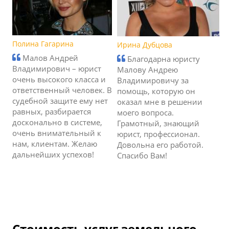
Полина Гагарина
Ирина Дубцова
Малов Андрей
Благодарна юристу
Владимирович – юрист
Малову Андрею
очень высокого класса и
Владимировичу за
ответственный человек. В
помощь, которую он
судебной защите ему нет
оказал мне в решении
равных, разбирается
моего вопроса.
досконально в системе,
Грамотный, знающий
очень внимательный к
юрист, профессионал.
нам, клиентам. Желаю
Довольна его работой.
дальнейших успехов!
Спасибо Вам!
Стоимость услуг земельного