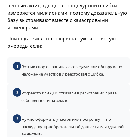
ценный актив, где цена процедурной ошибки
измеряется миллионами, поэтому доказательную
базу выстраивают вместе с кадастровыми
инженерами.
Помощь земельного юриста нужна в первую
очередь, если:
1
Возник спор о границах с соседями или обнаружено
наложение участков и реестровая ошибка.
2
Росреестр или ДГИ отказали в регистрации права
собственности на землю.
3
Нужно оформить участок или постройку — по
наследству, приобретательной давности или «дачной
амнистии».