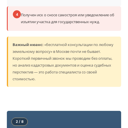
4
Получен иск о сносе самостроя или уведомление об
изъятии участка для государственных нужд.
Важный нюанс:
«бесплатной консультации по любому
земельному вопросу» в Москве почти не бывает.
Короткий первичный звонок мы проводим без оплаты,
но анализ кадастровых документов и оценка судебных
перспектив — это работа специалиста со своей
стоимостью.
2 / 8