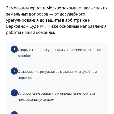
Земельный юрист в Москве закрывает весь спектр
земельных вопросов — от досудебного
урегулирования до защиты в арбитраже и
Верховном Суде РФ. Ниже основные направления
работы нашей команды.
1
Споры о границах участка и устранение реестровых
ошибок.
2
Оспаривание результатов межевания в судебном
порядке.
3
Установление сервитута и определение порядка
пользования участком.