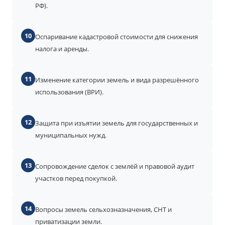
РФ).
10
Оспаривание кадастровой стоимости для снижения
налога и аренды.
11
Изменение категории земель и вида разрешённого
использования (ВРИ).
12
Защита при изъятии земель для государственных и
муниципальных нужд.
13
Сопровождение сделок с землёй и правовой аудит
участков перед покупкой.
14
Вопросы земель сельхозназначения, СНТ и
приватизации земли.