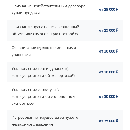
Признание недействительным договора
от 25 000 ₽
купли-продажи
Признание права на незавершённый
от 25 000 ₽
объект или самовольную постройку
Оспаривание сделок с земельными
от 30 000 ₽
участками
Установление границ участка (с
от 30 000 ₽
землеустроительной экспертизой)
Установление сервитута (с
землеустроительной и оценочной
от 30 000 ₽
экспертизой)
Истребование имущества из чужого
от 35 000 ₽
незаконного владения