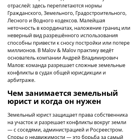
отраслей: здесь переплетаются нормы
Гражданского, Земельного, Градостроительного,
Лесного и Водного кодексов. Малейшая
неточность в координатах, наложение границ или
неверный вид разрешённого использования
способны привести к сносу постройки или потере
миллионов. В Malov & Malov практику ведёт
основатель компании Андрей Владимирович
Малов: команда разрешает сложные земельные
конфликты в судах общей юрисдикции и
арбитраже.
Чем занимается земельный
юрист и когда он нужен
Земельный юрист защищает права собственника
на участок и разрешает конфликты вокруг земли
— с соседями, администрацией и Росреестром.
Споры о недвижимости — это борьба за самый