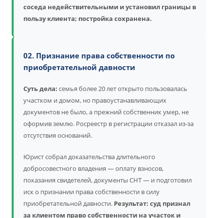
соседа недействительными и установил границы в
пользу клиента; постройка сохранена.
02. Признание права собственности по
приобретательной давности
Суть дела:
семья более 20 лет открыто пользовалась
участком и домом, но правоустанавливающих
документов не было, а прежний собственник умер, не
оформив землю. Росреестр в регистрации отказал из-за
отсутствия оснований.
Юрист собрал доказательства длительного
добросовестного владения — оплату взносов,
показания свидетелей, документы СНТ — и подготовил
иск о признании права собственности в силу
приобретательной давности.
Результат: суд признал
за клиентом право собственности на участок и