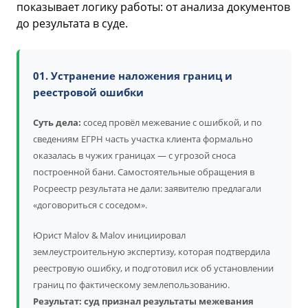
показывает логику работы: от анализа документов
до результата в суде.
01. Устранение наложения границ и
реестровой ошибки
Суть дела:
сосед провёл межевание с ошибкой, и по
сведениям ЕГРН часть участка клиента формально
оказалась в чужих границах — с угрозой сноса
построенной бани. Самостоятельные обращения в
Росреестр результата не дали: заявителю предлагали
«договориться с соседом».
Юрист Malov & Malov инициировал
землеустроительную экспертизу, которая подтвердила
реестровую ошибку, и подготовил иск об установлении
границ по фактическому землепользованию.
Результат: суд признал результаты межевания